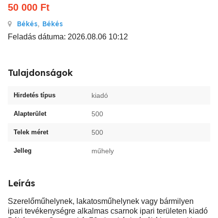
50 000
Ft
Békés
,
Békés
Feladás dátuma: 2026.08.06 10:12
Tulajdonságok
Hirdetés típus
kiadó
Alapterület
500
Telek méret
500
Jelleg
műhely
Leírás
Szerelőműhelynek, lakatosműhelynek vagy bármilyen
ipari tevékenységre alkalmas csarnok ipari területen kiadó