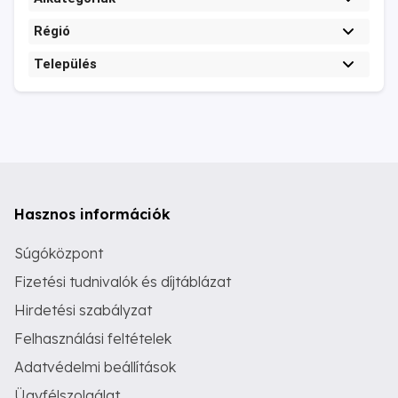
Régió
Település
Hasznos információk
Súgóközpont
Fizetési tudnivalók és díjtáblázat
Hirdetési szabályzat
Felhasználási feltételek
Adatvédelmi beállítások
Ügyfélszolgálat