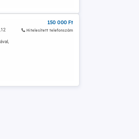
150 000 Ft
,12
Hitelesített telefonszám
ával,