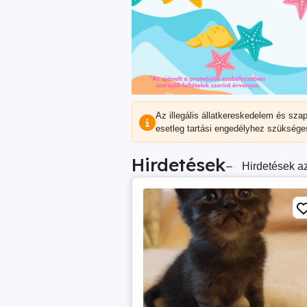
Az illegális állatkereskedelem és sza
esetleg tartási engedélyhez szüksége
Hirdetések
–
Hirdetések az