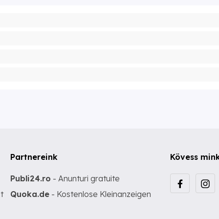
Partnereink
Kövess min
Publi24.ro
- Anunturi gratuite
t
Quoka.de
- Kostenlose Kleinanzeigen