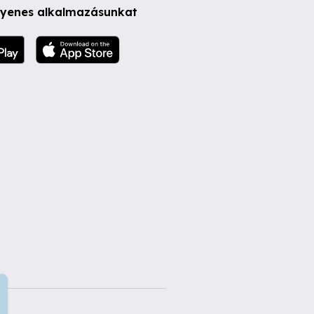
ngyenes alkalmazásunkat