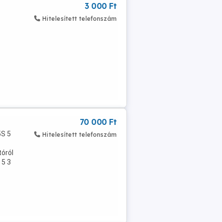
3 000 Ft
Hitelesített telefonszám
70 000 Ft
5S 5
Hitelesített telefonszám
tóról
 5 3