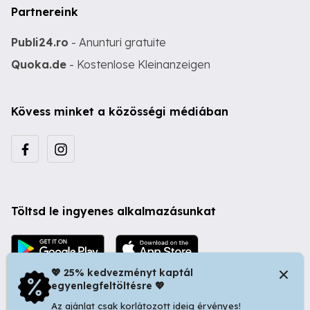
Partnereink
Publi24.ro
- Anunturi gratuite
Quoka.de
- Kostenlose Kleinanzeigen
Kövess minket a közösségi médiában
Töltsd le ingyenes alkalmazásunkat
💖 25% kedvezményt kaptál
egyenlegfeltöltésre 💖
Az ajánlat csak korlátozott ideig érvényes!