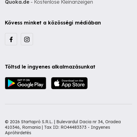
Quoka.de
- Kostenlose Kleinanzeigen
Kövess minket a közösségi médiában
Töltsd le ingyenes alkalmazásunkat
© 2026 Startapró S.R.L. | Bulevardul Dacia nr 34, Oradea
410346, Romania | Tax ID: RO44483373 -
Ingyenes
Apróhirdetés