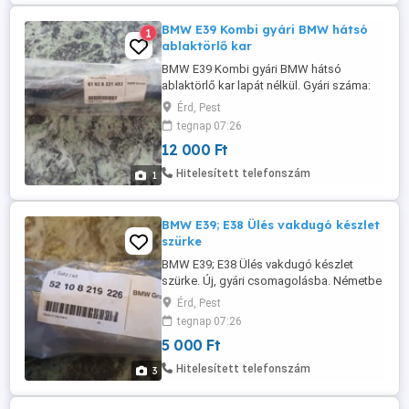
BILSTEIN: 11818, ...
BMW E39 Kombi gyári BMW hátsó
1
ablaktörlő kar
BMW E39 Kombi gyári BMW hátsó
ablaktörlő kar lapát nélkül. Gyári száma:
61 62 8 221 453 ÚJ ára 65Euro 12.000 Ft-
Érd, Pest
ért
tegnap 07:26
12 000 Ft
Hitelesített telefonszám
1
BMW E39; E38 Ülés vakdugó készlet
szürke
BMW E39; E38 Ülés vakdugó készlet
szürke. Új, gyári csomagolásba. Németbe
48 Gyári száma: 52 10 8 219 226 gyári
Érd, Pest
BMW
tegnap 07:26
5 000 Ft
Hitelesített telefonszám
3