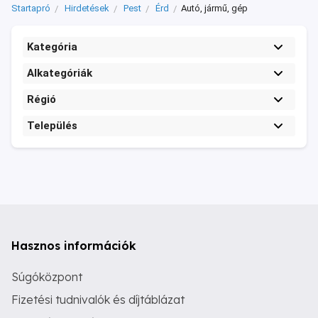
Startapró
Hirdetések
Pest
Érd
Autó, jármű, gép
Kategória
Alkategóriák
Régió
Település
Hasznos információk
Súgóközpont
Fizetési tudnivalók és díjtáblázat