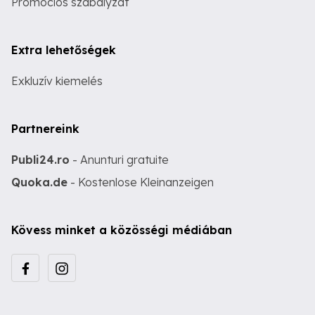
Promóciós szabályzat
Extra lehetőségek
Exkluzív kiemelés
Partnereink
Publi24.ro
- Anunturi gratuite
Quoka.de
- Kostenlose Kleinanzeigen
Kövess minket a közösségi médiában