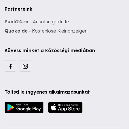
Partnereink
Publi24.ro
- Anunturi gratuite
Quoka.de
- Kostenlose Kleinanzeigen
Kövess minket a közösségi médiában
Töltsd le ingyenes alkalmazásunkat