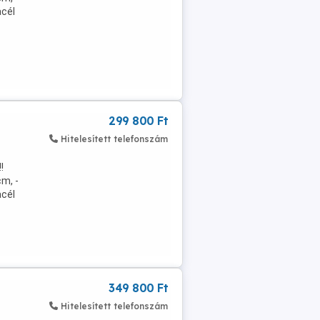
acél
299 800 Ft
Hitelesített telefonszám
!
m, -
acél
349 800 Ft
Hitelesített telefonszám