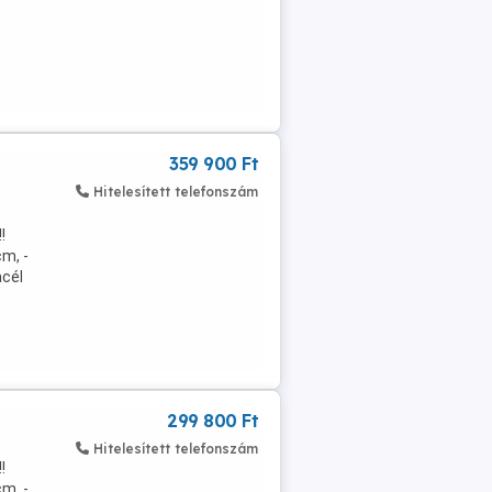
359 900 Ft
Hitelesített telefonszám
!
m, -
acél
299 800 Ft
Hitelesített telefonszám
!
m, -