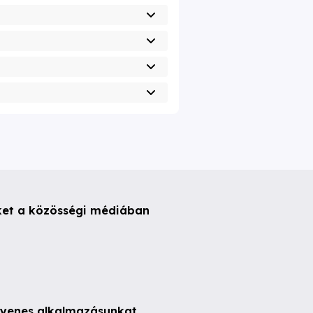
ket a közösségi médiában
ngyenes alkalmazásunkat