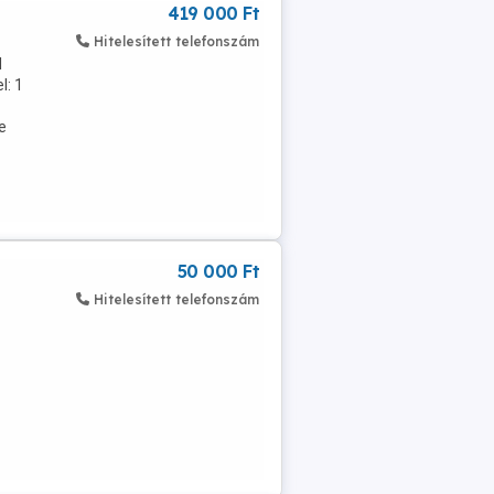
419 000 Ft
Hitelesített telefonszám
l
l: 1
e
50 000 Ft
Hitelesített telefonszám