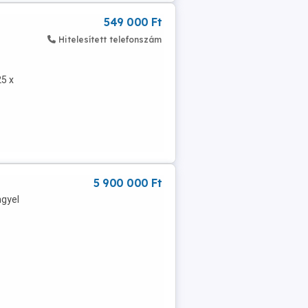
549 000 Ft
Hitelesített telefonszám
25 x
5 900 000 Ft
ngyel