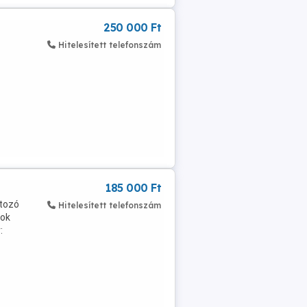
250 000 Ft
Hitelesített telefonszám
185 000 Ft
ltozó
Hitelesített telefonszám
rok
: