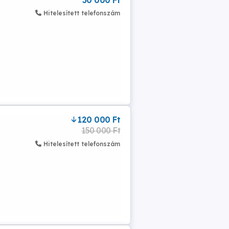
30 000 Ft
Hitelesített telefonszám
120 000 Ft
150 000 Ft
Hitelesített telefonszám