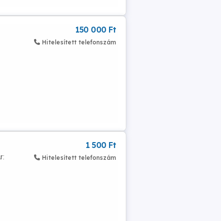
150 000 Ft
Hitelesített telefonszám
1 500 Ft
r:
Hitelesített telefonszám