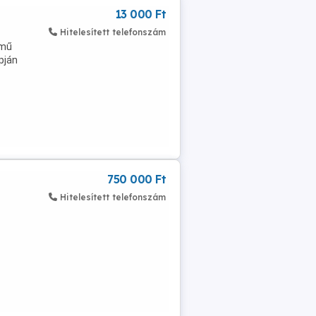
13 000 Ft
Hitelesített telefonszám
emű
pján
750 000 Ft
Hitelesített telefonszám