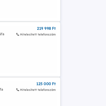
219 998 Ft
áfa
Hitelesített telefonszám
125 000 Ft
fa
Hitelesített telefonszám