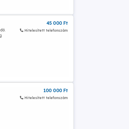
45 000 Ft
dó.
Hitelesített telefonszám
g
100 000 Ft
Hitelesített telefonszám