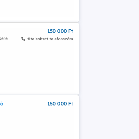
150 000 Ft
sere
Hitelesített telefonszám
dó
150 000 Ft
d