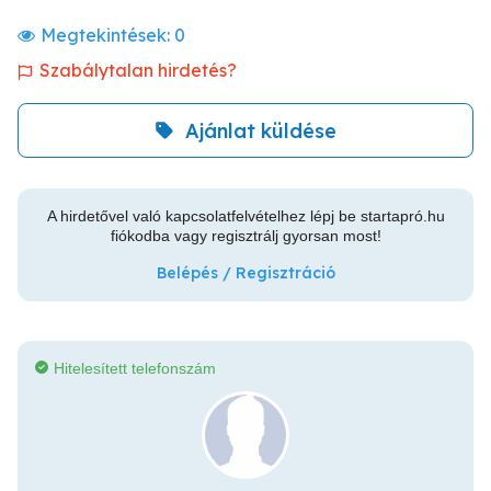
Megtekintések:
0
Szabálytalan hirdetés?
Ajánlat küldése
A hirdetővel való kapcsolatfelvételhez lépj be startapró.hu
fiókodba vagy regisztrálj gyorsan most!
Belépés / Regisztráció
Hitelesített telefonszám