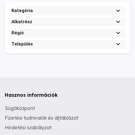
Kategória
Alkatrész
Régió
Település
Hasznos információk
Súgóközpont
Fizetési tudnivalók és díjtáblázat
Hirdetési szabályzat