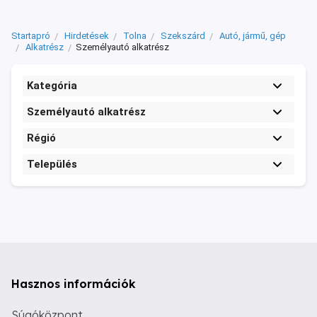
Startapró
Hirdetések
Tolna
Szekszárd
Autó, jármű, gép
Alkatrész
Személyautó alkatrész
Kategória
Személyautó alkatrész
Régió
Település
Hasznos információk
Súgóközpont