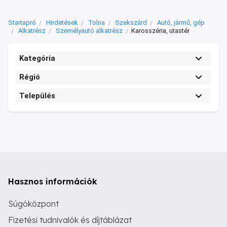
Startapró
Hirdetések
Tolna
Szekszárd
Autó, jármű, gép
Alkatrész
Személyautó alkatrész
Karosszéria, utastér
Kategória
Régió
Település
Hasznos információk
Súgóközpont
Fizetési tudnivalók és díjtáblázat