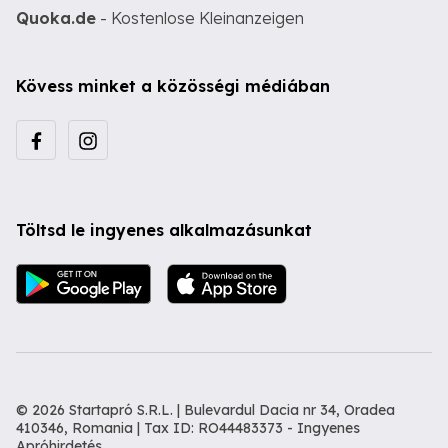
Quoka.de
- Kostenlose Kleinanzeigen
Kövess minket a közösségi médiában
Töltsd le ingyenes alkalmazásunkat
© 2026 Startapró S.R.L. | Bulevardul Dacia nr 34, Oradea
410346, Romania | Tax ID: RO44483373 -
Ingyenes
Apróhirdetés