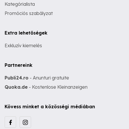
Kategórialista
Promóciós szabályzat
Extra lehetőségek
Exkluzív kiemelés
Partnereink
Publi24.ro
- Anunturi gratuite
Quoka.de
- Kostenlose Kleinanzeigen
Kövess minket a közösségi médiában