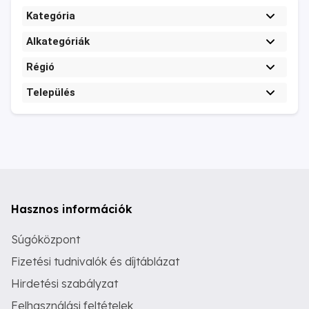
Kategória
Alkategóriák
Régió
Település
Hasznos információk
Súgóközpont
Fizetési tudnivalók és díjtáblázat
Hirdetési szabályzat
Felhasználási feltételek