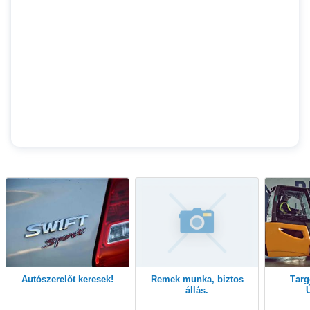
Autószerelőt keresek!
Remek munka, biztos
Targoncavezető -
állás.