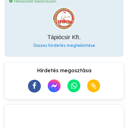
Hitelesített telefonszám
Tápiócsir Kft.
Összes hirdetés megtekintése
Hirdetés megosztása