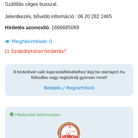
Szállítás céges busszal.
Jelentkezés, bővebb információ : 06 20 282 2465
Hirdetés azonosító
: 1666685069
Megtekintések:
0
Szabálytalan hirdetés?
A hirdetővel való kapcsolatfelvételhez lépj be startapró.hu
fiókodba vagy regisztrálj gyorsan most!
Belépés / Regisztráció
Hitelesített telefonszám