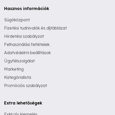
Hasznos információk
Súgóközpont
Fizetési tudnivalók és díjtáblázat
Hirdetési szabályzat
Felhasználási feltételek
Adatvédelmi beállítások
Ügyfélszolgálat
Marketing
Kategórialista
Promóciós szabályzat
Extra lehetőségek
Exkluzív kiemelés