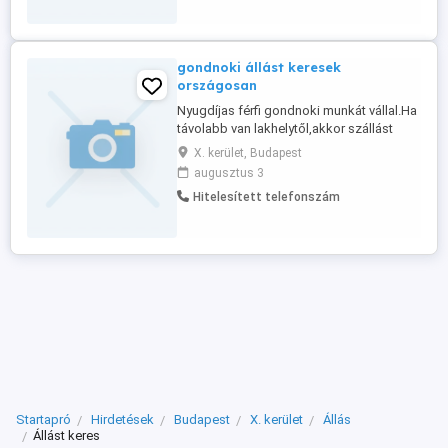
gondnoki állást keresek
országosan
Nyugdíjas férfi gondnoki munkát vállal.Ha
távolabb van lakhelytől,akkor szállást
kérek.
X. kerület, Budapest
augusztus 3
Hitelesített telefonszám
Startapró
Hirdetések
Budapest
X. kerület
Állás
Állást keres