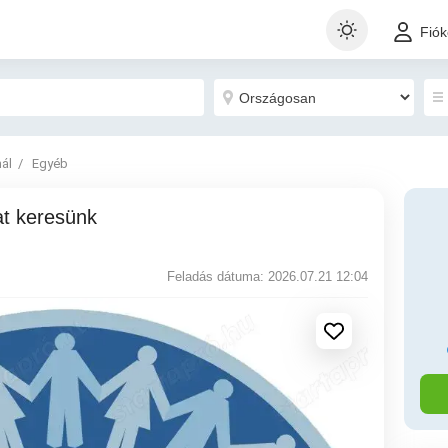
Fió
nál
Egyéb
Feladás dátuma: 2026.07.21 12:04