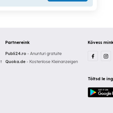
Partnereink
Kövess min
Publi24.ro
- Anunturi gratuite
t
Quoka.de
- Kostenlose Kleinanzeigen
Töltsd le i