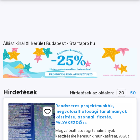
Állást kínál XI. kerület Budapest - Startapró.hu
Hirdetések
20
50
Hirdetések az oldalon:
Rendszeres projektmunkák,
megvalósíthatósági tanulmányok
készítése, azonnali fizetés,
PÁLYAKEZDŐ is
Megvalósíthatósági tanulmányok
készítésére keresünk munkatársat, AKÁR