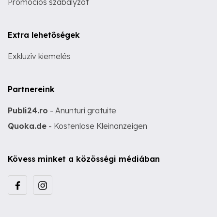
Promóciós szabályzat
Extra lehetőségek
Exkluzív kiemelés
Partnereink
Publi24.ro
- Anunturi gratuite
Quoka.de
- Kostenlose Kleinanzeigen
Kövess minket a közösségi médiában