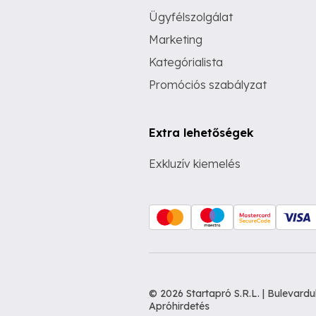
Ügyfélszolgálat
Marketing
Kategórialista
Promóciós szabályzat
Extra lehetőségek
Exkluzív kiemelés
© 2026 Startapró S.R.L. | Bulevar
Apróhirdetés