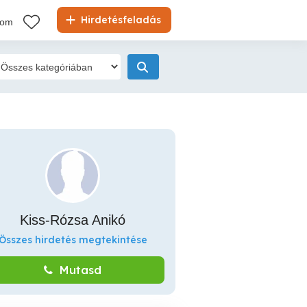
Hirdetésfeladás
kom
Kiss-Rózsa Anikó
Összes hirdetés megtekintése
Mutasd