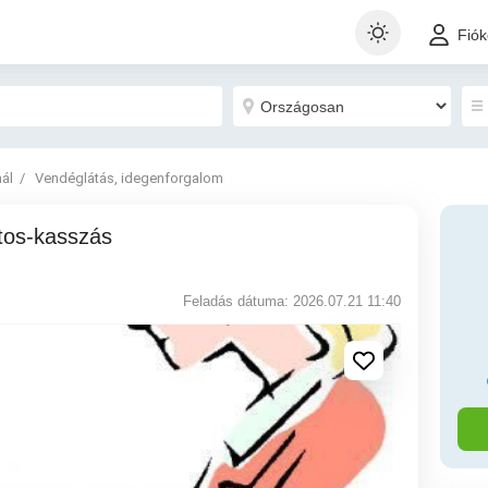
Fió
nál
Vendéglátás, idegenforgalom
Feladás dátuma: 2026.07.21 11:40