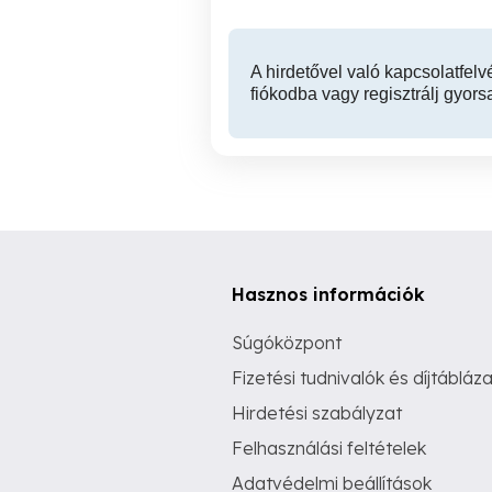
A hirdetővel való kapcsolatfelv
fiókodba vagy regisztrálj gyors
Hasznos információk
Súgóközpont
Fizetési tudnivalók és díjtábláza
Hirdetési szabályzat
Felhasználási feltételek
Adatvédelmi beállítások