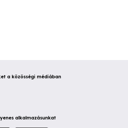
ket a közösségi médiában
ngyenes alkalmazásunkat