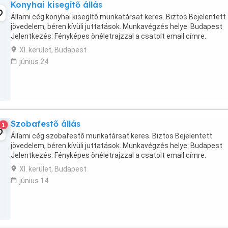
Konyhai kisegítő állás
Állami cég konyhai kisegítő munkatársat keres. Biztos Bejelentett
jövedelem, béren kívüli juttatások. Munkavégzés helye: Budapest
Jelentkezés: Fényképes önéletrajzzal a csatolt email címre.
XI. kerület, Budapest
június 24
Szobafestő állás
1
Állami cég szobafestő munkatársat keres. Biztos Bejelentett
jövedelem, béren kívüli juttatások. Munkavégzés helye: Budapest
Jelentkezés: Fényképes önéletrajzzal a csatolt email címre.
XI. kerület, Budapest
június 14