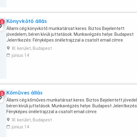
Könyvkötő állás
1
Állami cég könyvkötő munkatársat keres. Biztos Bejelentett
jövedelem, béren kívüli juttatások. Munkavégzés helye: Budapest
Jelentkezés: Fényképes önéletrajzzal a csatolt email címre.
XI. kerület, Budapest
június 14
Kőműves állás
1
Állami cég kőműves munkatársat keres. Biztos Bejelentett jövede
béren kívüli juttatások. Munkavégzés helye: Budapest Jelentkezés
Fényképes önéletrajzzal a csatolt email címre.
XI. kerület, Budapest
június 14