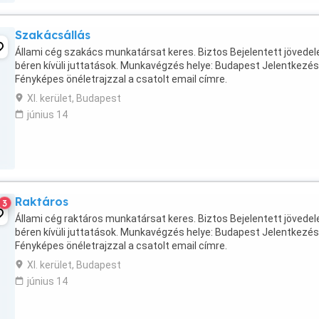
Szakácsállás
Állami cég szakács munkatársat keres. Biztos Bejelentett jövedel
béren kívüli juttatások. Munkavégzés helye: Budapest Jelentkezés
Fényképes önéletrajzzal a csatolt email címre.
XI. kerület, Budapest
június 14
Raktáros
3
Állami cég raktáros munkatársat keres. Biztos Bejelentett jövede
béren kívüli juttatások. Munkavégzés helye: Budapest Jelentkezés
Fényképes önéletrajzzal a csatolt email címre.
XI. kerület, Budapest
június 14