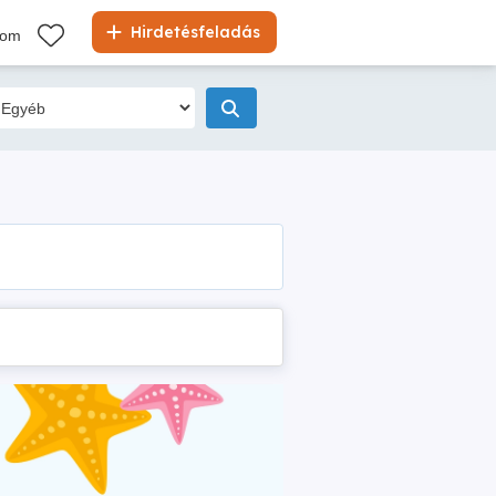
Hirdetésfeladás
kom