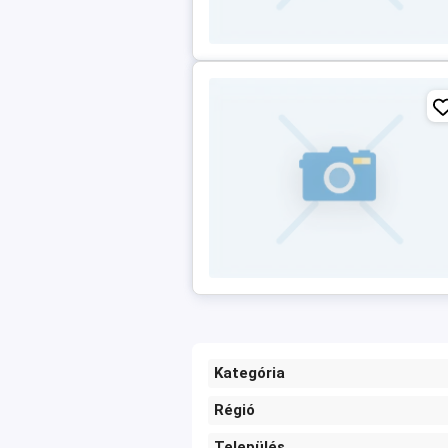
Kategória
Régió
Település