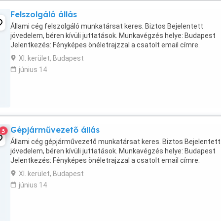
Felszolgáló állás
Állami cég felszolgáló munkatársat keres. Biztos Bejelentett
jövedelem, béren kívüli juttatások. Munkavégzés helye: Budapest
Jelentkezés: Fényképes önéletrajzzal a csatolt email címre.
XI. kerület, Budapest
június 14
Gépjárművezető állás
3
Állami cég gépjárművezető munkatársat keres. Biztos Bejelentett
jövedelem, béren kívüli juttatások. Munkavégzés helye: Budapest
Jelentkezés: Fényképes önéletrajzzal a csatolt email címre.
XI. kerület, Budapest
június 14