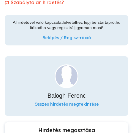
Szabálytalan hirdetés?
A hirdetővel való kapcsolatfelvételhez lépj be startapró.hu
fiókodba vagy regisztrálj gyorsan most!
Belépés / Regisztráció
Balogh Ferenc
Összes hirdetés megtekintése
Hirdetés megosztása