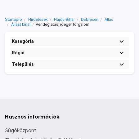
Startapró
Hirdetések
Hajdú-Bihar
Debrecen
Állás
Állást kínál
Vendéglátás, idegenforgalom
Kategória
Régió
Település
Hasznos információk
Súgóközpont