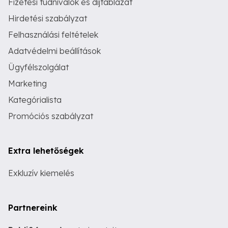
Fizetési tudnivalók és díjtáblázat
Hirdetési szabályzat
Felhasználási feltételek
Adatvédelmi beállítások
Ügyfélszolgálat
Marketing
Kategórialista
Promóciós szabályzat
Extra lehetőségek
Exkluzív kiemelés
Partnereink