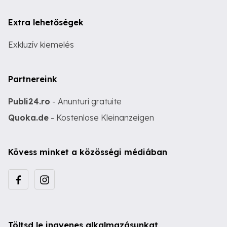
Extra lehetőségek
Exkluzív kiemelés
Partnereink
Publi24.ro
- Anunturi gratuite
Quoka.de
- Kostenlose Kleinanzeigen
Kövess minket a közösségi médiában
Töltsd le ingyenes alkalmazásunkat