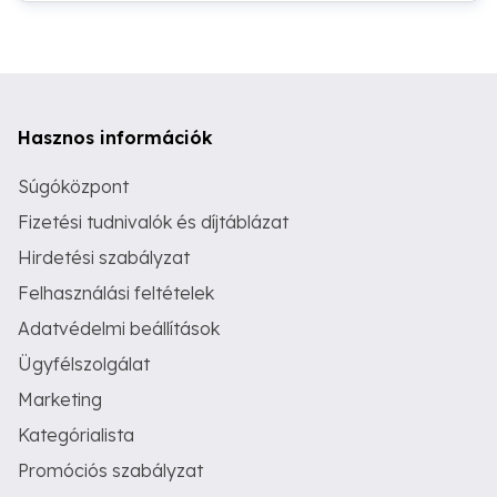
Érd:06301948717.
Hasznos információk
Súgóközpont
Fizetési tudnivalók és díjtáblázat
Hirdetési szabályzat
Felhasználási feltételek
Adatvédelmi beállítások
Ügyfélszolgálat
Marketing
Kategórialista
Promóciós szabályzat