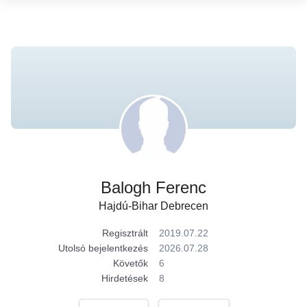
Balogh Ferenc
Hajdú-Bihar Debrecen
Regisztrált
2019.07.22
Utolsó bejelentkezés
2026.07.28
Követők
6
Hirdetések
8