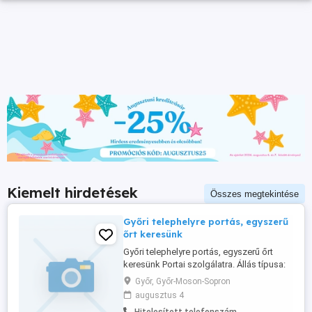
Kiemelt hirdetések
Összes megtekintése
Győri telephelyre portás, egyszerű
őrt keresünk
Győri telephelyre portás, egyszerű őrt
keresünk Portai szolgálatra. Állás típusa:
Folyamatos, Részmunkaidő, Teljes
Győr, Győr-Moson-Sopron
munkaidő
augusztus 4