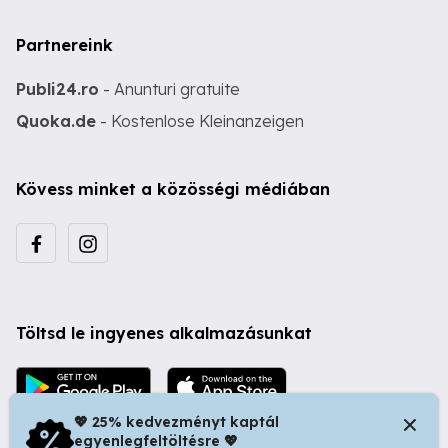
Partnereink
Publi24.ro
- Anunturi gratuite
Quoka.de
- Kostenlose Kleinanzeigen
Kövess minket a közösségi médiában
Töltsd le ingyenes alkalmazásunkat
💖 25% kedvezményt kaptál
egyenlegfeltöltésre 💖