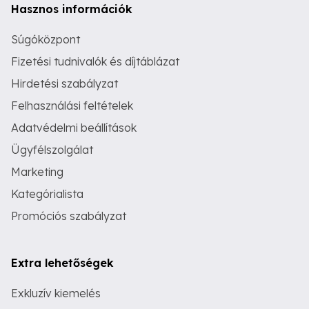
Hasznos információk
Súgóközpont
Fizetési tudnivalók és díjtáblázat
Hirdetési szabályzat
Felhasználási feltételek
Adatvédelmi beállítások
Ügyfélszolgálat
Marketing
Kategórialista
Promóciós szabályzat
Extra lehetőségek
Exkluzív kiemelés