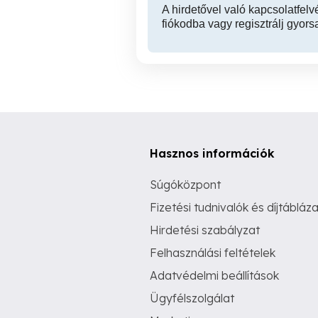
A hirdetővel való kapcsolatfelv
fiókodba vagy regisztrálj gyors
Hasznos információk
Súgóközpont
Fizetési tudnivalók és díjtábláza
Hirdetési szabályzat
Felhasználási feltételek
Adatvédelmi beállítások
Ügyfélszolgálat