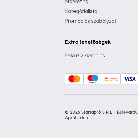
Marketing
Kategórialista
Promóciós szabályzat
Extra lehetőségek
Exkluzív kiemelés
© 2026 Startapró S.R.L. | Bulevar
Apróhirdetés