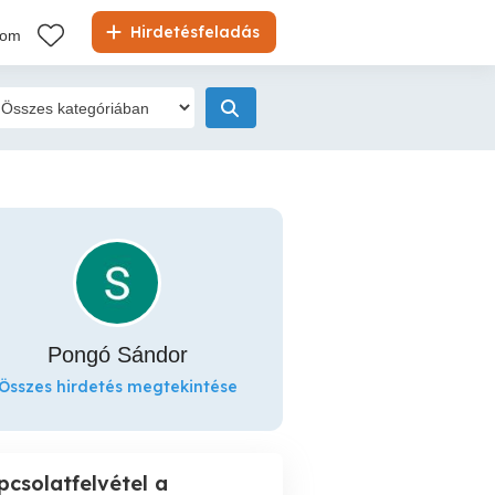
Hirdetésfeladás
kom
Pongó Sándor
Összes hirdetés megtekintése
pcsolatfelvétel a