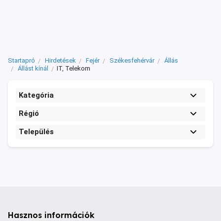
Startapró
Hirdetések
Fejér
Székesfehérvár
Állás
Állást kínál
IT, Telekom
Kategória
Régió
Település
Hasznos információk