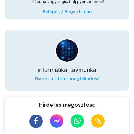
fiókodba vagy regisztrálj gyorsan most!
Belépés / Regisztráció
informatikai távmunka
Összes hirdetés megtekintése
Hirdetés megosztása