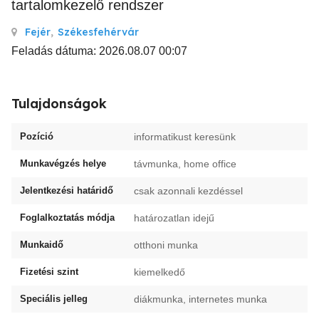
tartalomkezelő rendszer
Fejér
,
Székesfehérvár
Feladás dátuma: 2026.08.07 00:07
Tulajdonságok
Pozíció
informatikust keresünk
Munkavégzés helye
távmunka, home office
Jelentkezési határidő
csak azonnali kezdéssel
Foglalkoztatás módja
határozatlan idejű
Munkaidő
otthoni munka
Fizetési szint
kiemelkedő
Speciális jelleg
diákmunka, internetes munka