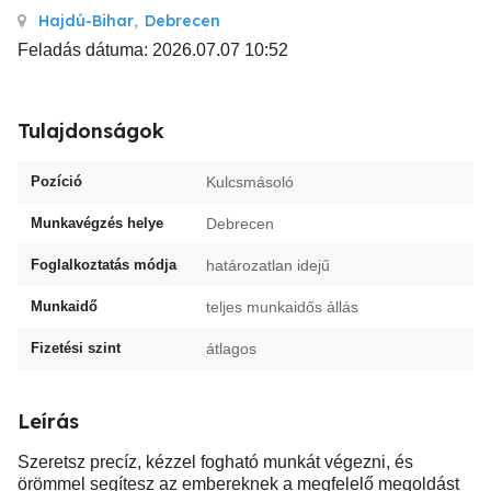
Hajdú-Bihar
,
Debrecen
Feladás dátuma: 2026.07.07 10:52
Tulajdonságok
Pozíció
Kulcsmásoló
Munkavégzés helye
Debrecen
Foglalkoztatás módja
határozatlan idejű
Munkaidő
teljes munkaidős állás
Fizetési szint
átlagos
Leírás
Szeretsz precíz, kézzel fogható munkát végezni, és
örömmel segítesz az embereknek a megfelelő megoldást