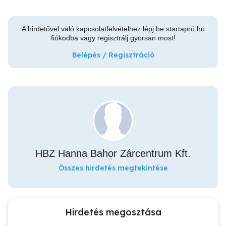
A hirdetővel való kapcsolatfelvételhez lépj be startapró.hu
fiókodba vagy regisztrálj gyorsan most!
Belépés / Regisztráció
HBZ Hanna Bahor Zárcentrum Kft.
Összes hirdetés megtekintése
Hirdetés megosztása