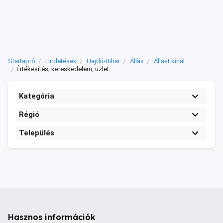
Startapró
Hirdetések
Hajdú-Bihar
Állás
Állást kínál
Értékesítés, kereskedelem, üzlet
Kategória
Régió
Település
Hasznos információk