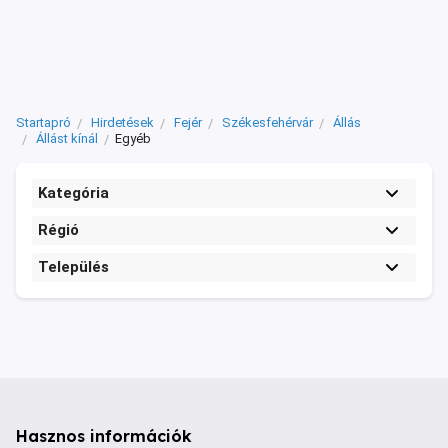
Startapró
Hirdetések
Fejér
Székesfehérvár
Állás
Állást kínál
Egyéb
Kategória
Régió
Település
Hasznos információk