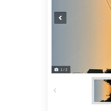
1
/ 2