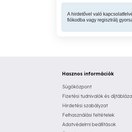
A hirdetővel való kapcsolatfelv
fiókodba vagy regisztrálj gyors
Hasznos információk
Súgóközpont
Fizetési tudnivalók és díjtábláza
Hirdetési szabályzat
Felhasználási feltételek
Adatvédelmi beállítások