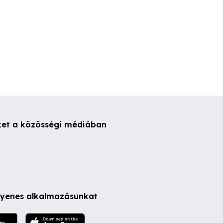
ket a közösségi médiában
ngyenes alkalmazásunkat