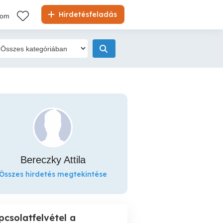
Hirdetésfeladás
kom
Bereczky Attila
Összes hirdetés megtekintése
pcsolatfelvétel a