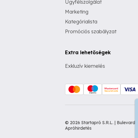
Ügyfélszolgálat
Marketing
Kategórialista
Promóciós szabályzat
Extra lehetőségek
Exkluzív kiemelés
© 2026 Startapró S.R.L. | Bulevar
Apróhirdetés