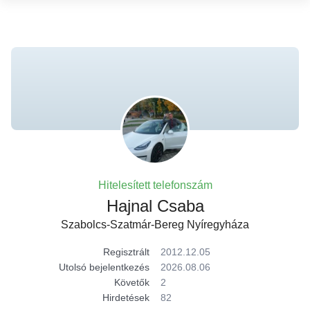
Hitelesített telefonszám
Hajnal Csaba
Szabolcs-Szatmár-Bereg Nyíregyháza
Regisztrált
2012.12.05
Utolsó bejelentkezés
2026.08.06
Követők
2
Hirdetések
82