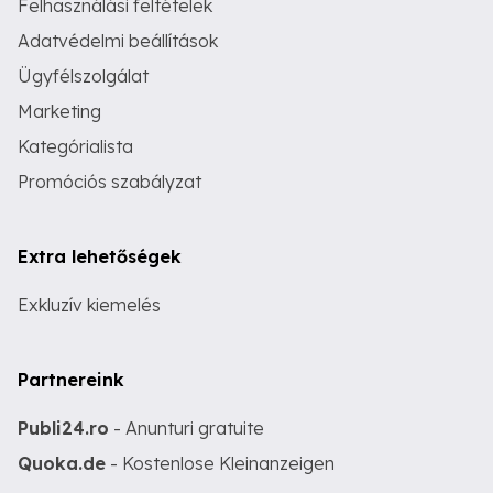
Felhasználási feltételek
Adatvédelmi beállítások
Ügyfélszolgálat
Marketing
Kategórialista
Promóciós szabályzat
Extra lehetőségek
Exkluzív kiemelés
Partnereink
Publi24.ro
- Anunturi gratuite
Quoka.de
- Kostenlose Kleinanzeigen