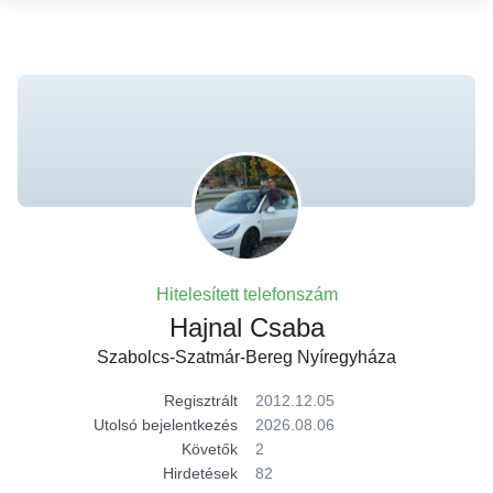
Hitelesített telefonszám
Hajnal Csaba
Szabolcs-Szatmár-Bereg Nyíregyháza
Regisztrált
2012.12.05
Utolsó bejelentkezés
2026.08.06
Követők
2
Hirdetések
82