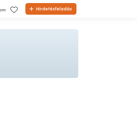
Hirdetésfeladás
kom