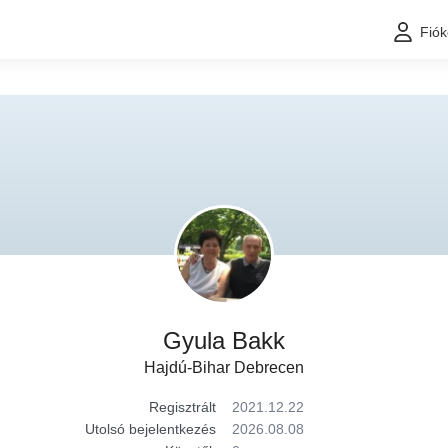
Fió
Gyula Bakk
Hajdú-Bihar Debrecen
Regisztrált
2021.12.22
Utolsó bejelentkezés
2026.08.08