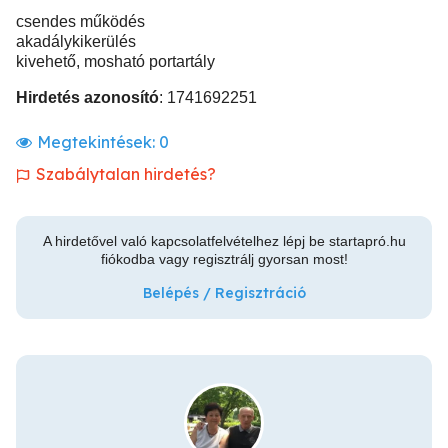
csendes működés
akadálykikerülés
kivehető, mosható portartály
Hirdetés azonosító
: 1741692251
Megtekintések:
0
Szabálytalan hirdetés?
A hirdetővel való kapcsolatfelvételhez lépj be startapró.hu
fiókodba vagy regisztrálj gyorsan most!
Belépés / Regisztráció