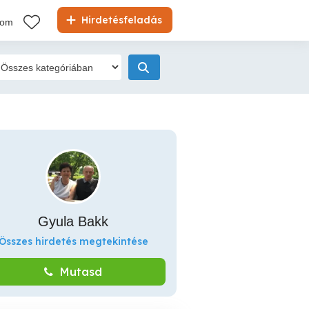
Hirdetésfeladás
kom
Gyula Bakk
Összes hirdetés megtekintése
Mutasd