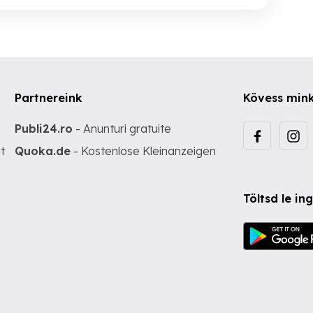
Partnereink
Kövess min
Publi24.ro
- Anunturi gratuite
t
Quoka.de
- Kostenlose Kleinanzeigen
Töltsd le i