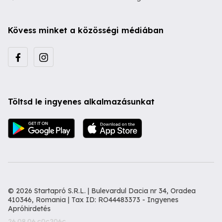
Kövess minket a közösségi médiában
Töltsd le ingyenes alkalmazásunkat
© 2026 Startapró S.R.L. | Bulevardul Dacia nr 34, Oradea
410346, Romania | Tax ID: RO44483373 -
Ingyenes
Apróhirdetés
26.08.06.c0c206c