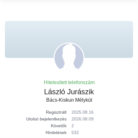
Hitelesített telefonszám
László Jurászik
Bács-Kiskun Mélykút
Regisztrált
2025.08.16
Utolsó bejelentkezés
2026.08.09
Követők
2
Hirdetések
532