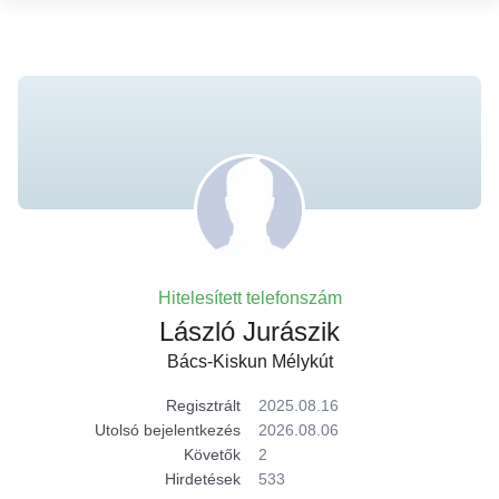
Hitelesített telefonszám
László Jurászik
Bács-Kiskun Mélykút
Regisztrált
2025.08.16
Utolsó bejelentkezés
2026.08.06
Követők
2
Hirdetések
533