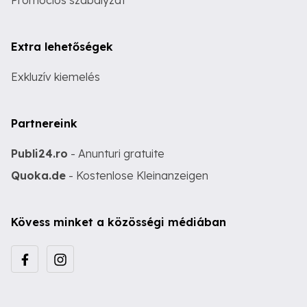
Promóciós szabályzat
Extra lehetőségek
Exkluzív kiemelés
Partnereink
Publi24.ro
- Anunturi gratuite
Quoka.de
- Kostenlose Kleinanzeigen
Kövess minket a közösségi médiában