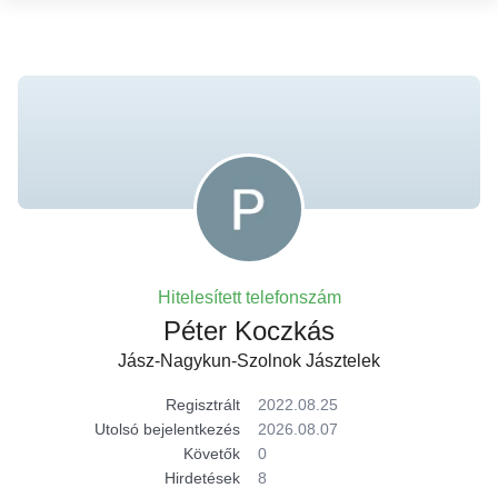
Hitelesített telefonszám
Péter Koczkás
Jász-Nagykun-Szolnok Jásztelek
Regisztrált
2022.08.25
Utolsó bejelentkezés
2026.08.07
Követők
0
Hirdetések
8