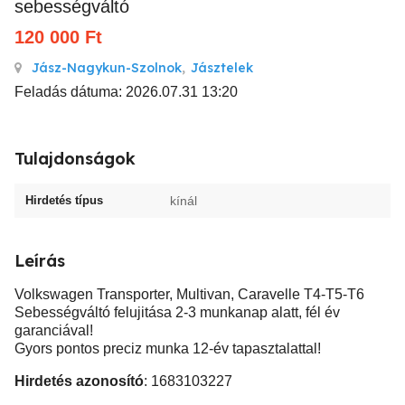
sebességváltó
120 000
Ft
Jász-Nagykun-Szolnok
,
Jásztelek
Feladás dátuma: 2026.07.31 13:20
Tulajdonságok
Hirdetés típus
kínál
Leírás
Volkswagen Transporter, Multivan, Caravelle T4-T5-T6
Sebességváltó felujitása 2-3 munkanap alatt, fél év
garanciával!
Gyors pontos preciz munka 12-év tapasztalattal!
Hirdetés azonosító
: 1683103227