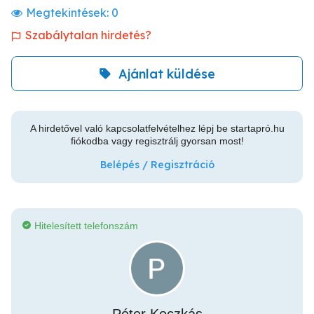
Megtekintések:
0
Szabálytalan hirdetés?
Ajánlat küldése
A hirdetővel való kapcsolatfelvételhez lépj be startapró.hu
fiókodba vagy regisztrálj gyorsan most!
Belépés / Regisztráció
Hitelesített telefonszám