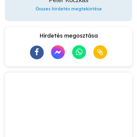
Péter Koczkás
Összes hirdetés megtekintése
Hirdetés megosztása