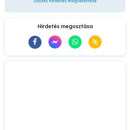
Összes hirdetés megtekintése
Hirdetés megosztása