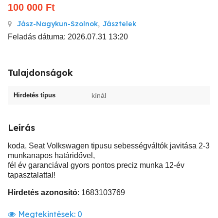
100 000
Ft
Jász-Nagykun-Szolnok
,
Jásztelek
Feladás dátuma: 2026.07.31 13:20
Tulajdonságok
Hirdetés típus
kínál
Leírás
koda, Seat Volkswagen tipusu sebességváltók javitása 2-3
munkanapos határidővel,
fél év garanciával gyors pontos preciz munka 12-év
tapasztalattal!
Hirdetés azonosító
: 1683103769
Megtekintések:
0