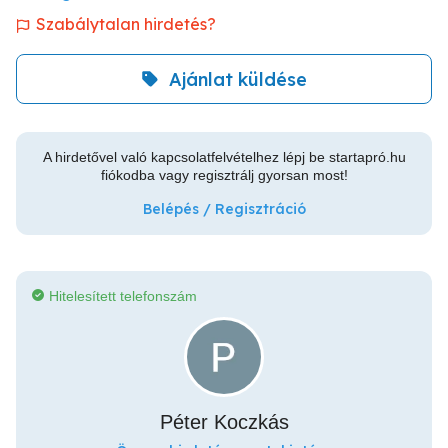
Szabálytalan hirdetés?
Ajánlat küldése
A hirdetővel való kapcsolatfelvételhez lépj be startapró.hu
fiókodba vagy regisztrálj gyorsan most!
Belépés / Regisztráció
Hitelesített telefonszám
Péter Koczkás