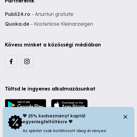
Partnereink
Publi24.ro
- Anunturi gratuite
Quoka.de
- Kostenlose Kleinanzeigen
Kövess minket a közösségi médiában
Töltsd le ingyenes alkalmazásunkat
💖 25% kedvezményt kaptál
egyenlegfeltöltésre 💖
Az ajánlat csak korlátozott ideig érvényes!