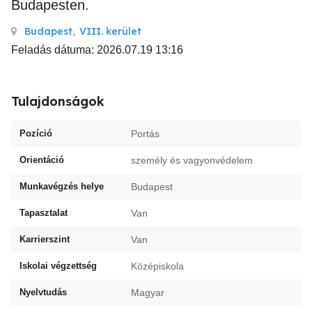
Budapesten.
Budapest
,
VIII. kerület
Feladás dátuma: 2026.07.19 13:16
Tulajdonságok
Pozíció
Portás
Orientáció
személy és vagyonvédelem
Munkavégzés helye
Budapest
Tapasztalat
Van
Karrierszint
Van
Iskolai végzettség
Középiskola
Nyelvtudás
Magyar