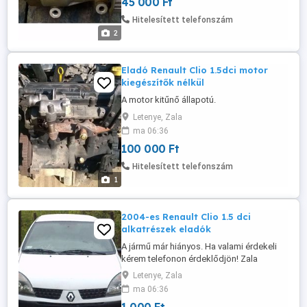
45 000 Ft
Hitelesített telefonszám
2
Eladó Renault Clio 1.5dci motor
kiegészítők nélkül
A motor kitűnő állapotú.
Letenye, Zala
ma 06:36
100 000 Ft
Hitelesített telefonszám
1
2004-es Renault Clio 1.5 dci
alkatrészek eladók
A jármű már hiányos. Ha valami érdekeli
kérem telefonon érdeklődjön! Zala
megyében található.
Letenye, Zala
ma 06:36