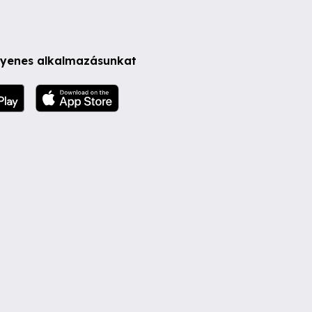
ngyenes alkalmazásunkat