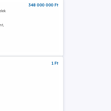
348 000 000 Ft
elek
nt,
1 Ft