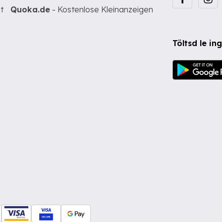
t
Quoka.de
- Kostenlose Kleinanzeigen
Töltsd le i