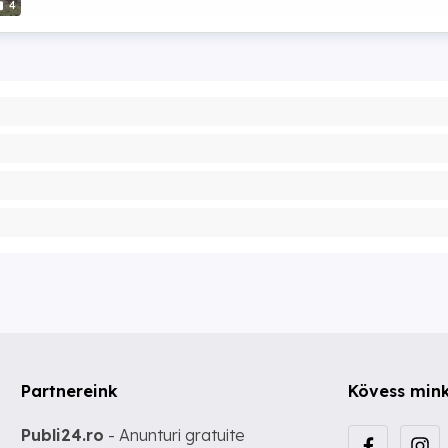
4
Partnereink
Kövess min
Publi24.ro
- Anunturi gratuite